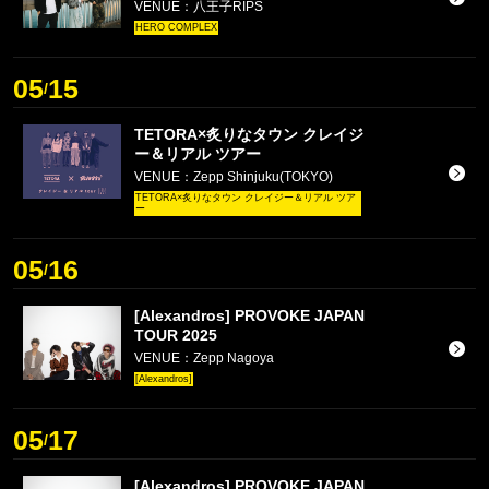
VENUE：八王子RIPS
HERO COMPLEX
05
15
/
TETORA×炙りなタウン クレイジ
ー＆リアル ツアー
VENUE：Zepp Shinjuku(TOKYO)
TETORA×炙りなタウン クレイジー＆リアル ツア
ー
05
16
/
[Alexandros] PROVOKE JAPAN
TOUR 2025
VENUE：Zepp Nagoya
[Alexandros]
05
17
/
[Alexandros] PROVOKE JAPAN