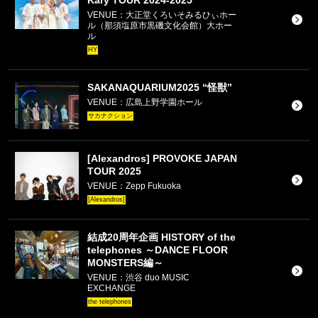
Kary TOUR 2024-2025
VENUE：大正堂くろいそみるひぃホー
ル（那須塩原市黒磯文化会館）大ホー
ル
HY
SAKANAQUARIUM2025 “怪獣”
VENUE：広島上野学園ホール
サカナクション
[Alexandros] PROVOKE JAPAN
TOUR 2025
VENUE：Zepp Fukuoka
[Alexandros]
結成20周年企画 HISTORY of the
telephones ～DANCE FLOOR
MONSTERS編～
VENUE：渋谷 duo MUSIC
EXCHANGE
the telephones