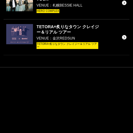
VENUE：札幌BESSIE HALL
HERO COMPLEX
TETORA×炙りなタウン クレイジ
ー＆リアル ツアー
VENUE：金沢REDSUN
TETORA×炙りなタウン クレイジー＆リアル ツア
ー