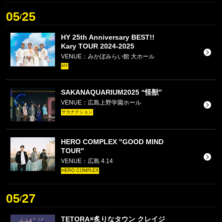
05
25
/
HY 25th Anniversary BEST!!
Kary TOUR 2024-2025
VENUE：みかぼみらい館 大ホール
HY
SAKANAQUARIUM2025 “怪獣”
VENUE：広島上野学園ホール
サカナクション
HERO COMPLEX "GOOD MIND
TOUR"
VENUE：広島 4.14
HERO COMPLEX
05
27
/
TETORA×炙りなタウン クレイジ