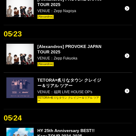
TOUR 2025
VENUE：Zepp Nagoya
[Alexandros]
05
23
/
[Alexandros] PROVOKE JAPAN
TOUR 2025
VENUE：Zepp Fukuoka
[Alexandros]
TETORA×炙りなタウン クレイジ
ー＆リアル ツアー
VENUE：福岡 LIVE HOUSE OP's
TETORA×炙りなタウン クレイジー＆リアル ツア
ー
05
24
/
HY 25th Anniversary BEST!!