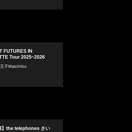
T FUTURES IN
TE Tour 2025~2026
王子MatchVox
he telephones さい