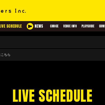
LIVE SCHEDULE
NEWS
CHOICE
VENUE INFO
PLAYGUIDE
COM
せはこちら
LIVE SCHEDULE