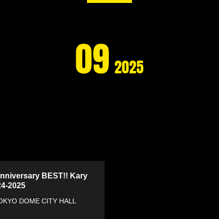
09
2025
nniversary BEST!! Kary
4-2025
KYO DOME CITY HALL