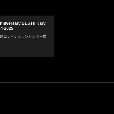
nniversary BEST!! Kary
4-2025
：沖縄コンベンションセンター展