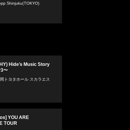
p Shinjuku(TOKYO)
) Hide’s Music Story
r3〜
福岡トヨタホール スカラエス
ros] YOU ARE
E TOUR