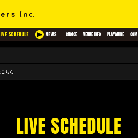
LIVE SCHEDULE
NEWS
CHOICE
VENUE INFO
PLAYGUIDE
COM
せはこちら
LIVE SCHEDULE