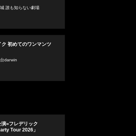
宮城 誰も知らない劇場
イク 初めてのワンマンツ
台darwin
公演=フレデリック
rty Tour 2026」