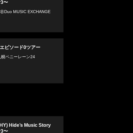
r3〜
谷Duo MUSIC EXCHANGE
A エピソード0ツアー
：札幌ペニーレーン24
) Hide’s Music Story
r3〜