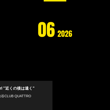
06
2026
Girl "近くの後は遠く"
⾕CLUB QUATTRO