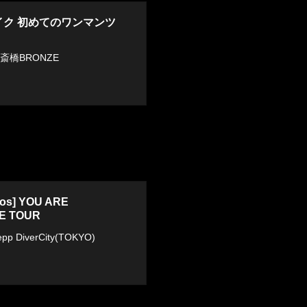
イク 初めてのワンマンツ
心斎橋BRONZE
ros] YOU ARE
E TOUR
p DiverCity(TOKYO)