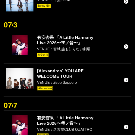
VENUE：千葉LOOK
Sunny Girl
07
3
/
有安杏果 「A Little Harmony
Live 2026〜雫ノ音〜」
VENUE：宮城 誰も知らない劇場
有安杏果
[Alexandros] YOU ARE
WELCOME TOUR
VENUE：Zepp Sapporo
[Alexandros]
07
7
/
有安杏果 「A Little Harmony
Live 2026〜雫ノ音〜」
VENUE：名古屋CLUB QUATTRO