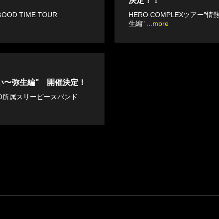
決定！！
OOD TIME TOUR
HERO COMPLEXツアー"
生編"
...more
ましい〜弥生編" 開催決定！
OLLO所属スリーピースバンド