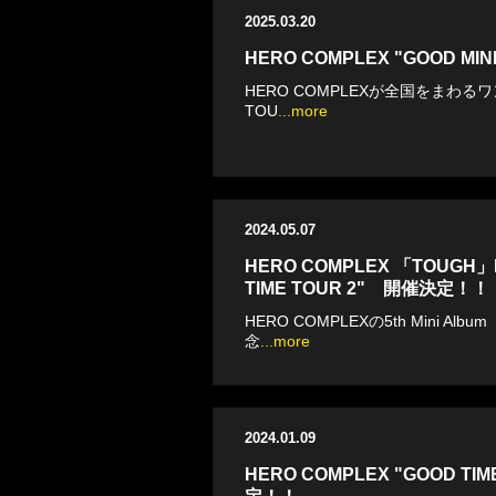
2025.03.20
HERO COMPLEX "GOOD MI
HERO COMPLEXが全国をまわるワ
TOU
...more
2024.05.07
HERO COMPLEX 「TOUGH」R
TIME TOUR 2" 開催決定！！
HERO COMPLEXの5th Mini Al
念
...more
2024.01.09
HERO COMPLEX "GOOD TIM