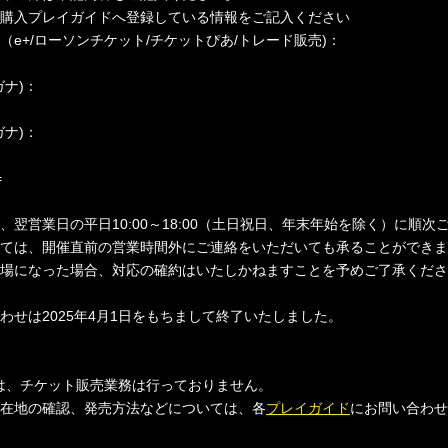
購入プレイガイドへ登録している情報をご記入ください
（e+/ローソンチケット/チケットぴあ/トレード販売)：
ガナ)：
ガナ)：
=
、翌営業日の平日10:00～18:00（土日祝日、年末年始を除く）に順次
ては、開催直前の営業時間外にご連絡をいただいても承ることができま
場になった場合、対応の確約はいたしかねますことを予めご了承くださ
わせは2025年4月1日をもちまして終了いたしました。
 Inc.では、チケット販売業務は行っておりません。
在地の確認、発売方法などについては、各
プレイガイド
にお問い合わせ