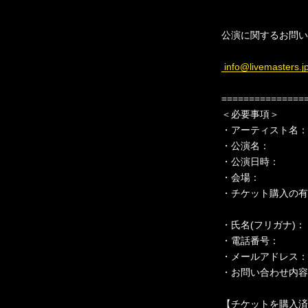
公演に関するお問い
info@livemasters.j
===============
＜必要事項＞
・アーティスト名：
・公演名：
・公演日時：
・会場：
・チケット購入の有
・氏名(フリガナ)：
・電話番号：
・メールアドレス：
・お問い合わせ内容
【チケットを購入済