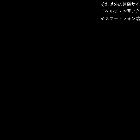
それ以外の月額サイト
「ヘルプ・お問い合
※スマートフォン端