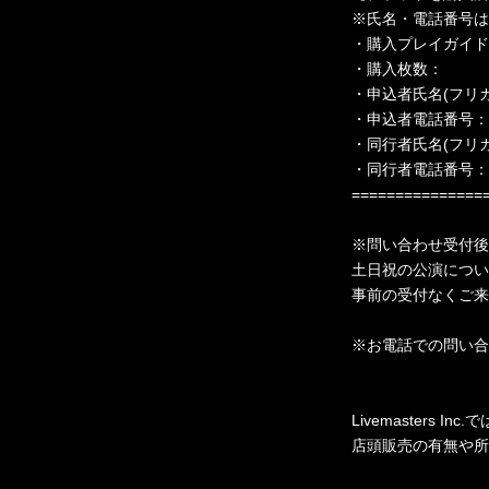
※氏名・電話番号は
・購入プレイガイド
・購入枚数：
・申込者氏名(フリ
・申込者電話番号：
・同行者氏名(フリ
・同行者電話番号：
===============
※問い合わせ受付後
土日祝の公演につい
事前の受付なくご来
※お電話での問い合
Livemasters
店頭販売の有無や所