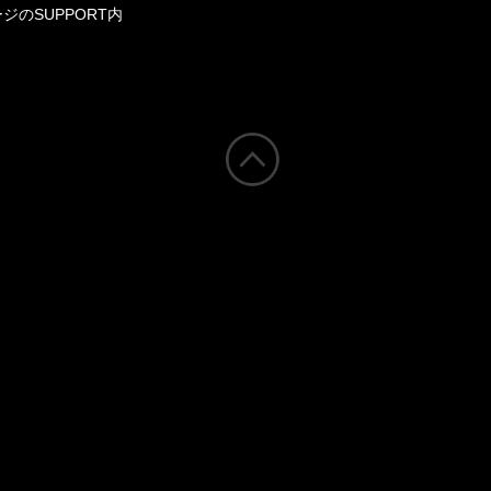
ジのSUPPORT内