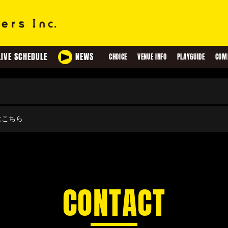
LIVE SCHEDULE
NEWS
CHOICE
VENUE INFO
PLAYGUIDE
COM
せはこちら
CONTACT