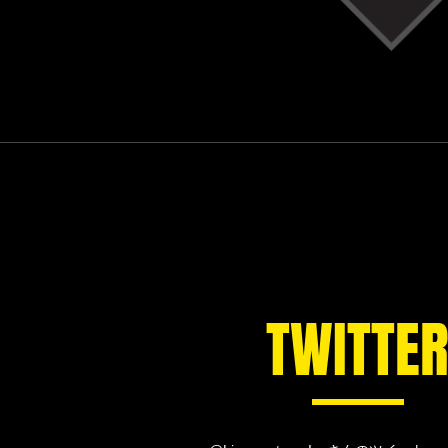
TWITTE