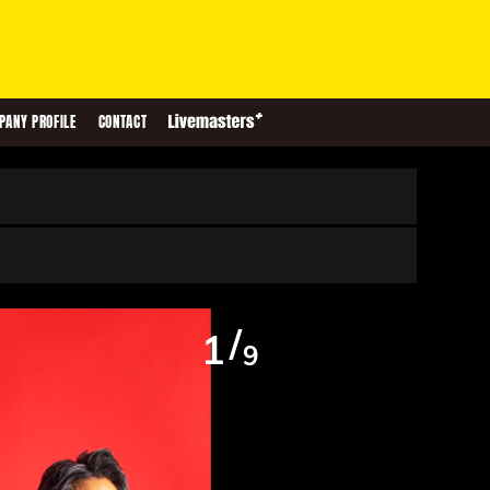
PANY PROFILE
CONTACT
/
1
9