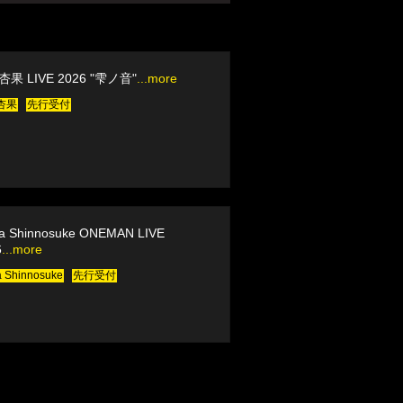
果 LIVE 2026 "雫ノ音"
...more
杏果
先行受付
a Shinnosuke ONEMAN LIVE
6
...more
 Shinnosuke
先行受付