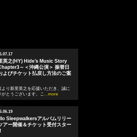
6.07.17
英之(HY) Hide’s Music Story
Chapter3～＜沖縄公演＞ 振替日
およびチケット払戻し方法のご案
素より新里英之を応援いただき、誠に
りがとうございます。こ
...more
6.06.19
llo Sleepwalkersアルバムリリー
ツアー開催＆チケット受付スター
！