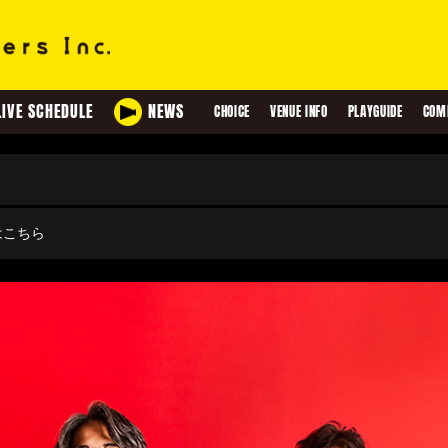
LIVE SCHEDULE
NEWS
CHOICE
VENUE INFO
PLAYGUIDE
COM
せはこちら