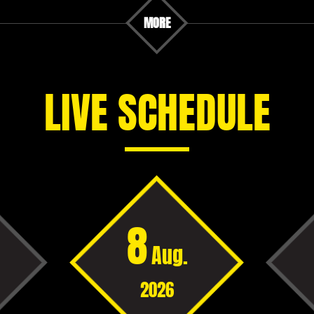
MORE
LIVE SCHEDULE
8
Aug.
2026