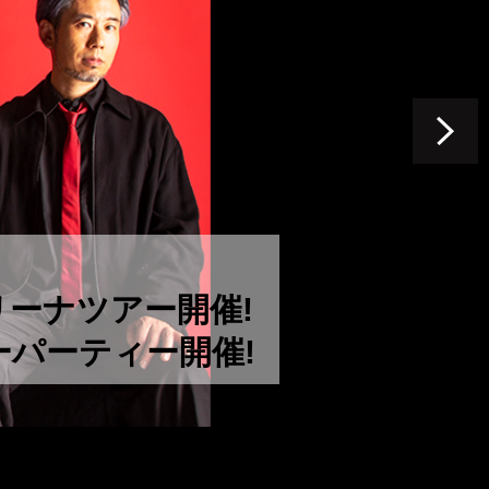
アリーナツアー開催!
デーパーティー開催!