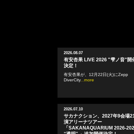
2026.08.07
有安杏果 LIVE 2026 "雫ノ音"開
決定！
有安杏果が、12月22日(火)にZepp
DiverCity
...more
2026.07.10
サカナクション、2027年9会場2
演アリーナツアー
「SAKANAQUARIUM 2026-202
“透明” 」追加開催決定！