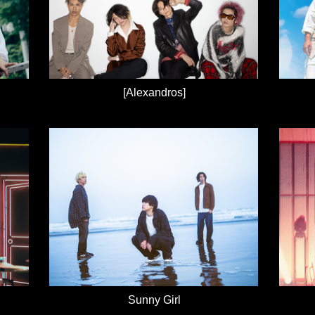
[Alexandros]
Sunny Girl