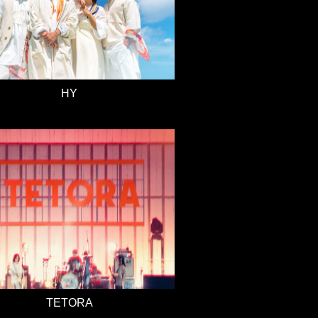
HY
TETORA