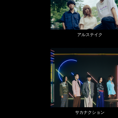
アルステイク
サカナクション