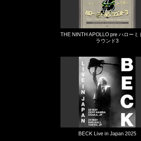
THE NINTH APOLLO pre ハロー
ラウンド3
BECK Live in Japan 2025