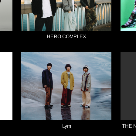
HERO COMPLEX
Lym
THE 