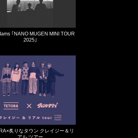
dams ｢NANO MUGEN MINI TOUR
2025｣
ORA×炙りなタウン クレイジー＆リ
アル ツアー