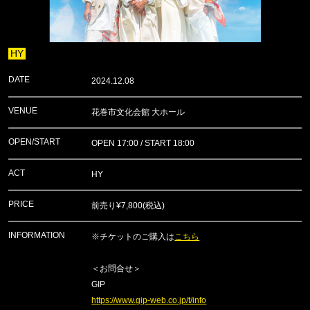
HY
DATE
2024.12.08
VENUE
花巻市文化会館 大ホール
OPEN/START
OPEN 17:00 / START 18:00
ACT
HY
PRICE
前売り¥7,800(税込)
INFORMATION
※チケットのご購入は
こちら
＜お問合せ＞
GIP
https://www.gip-web.co.jp/t/info