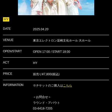
HY
DATE
2025.04.20
VENUE
東京エレクトロン韮崎文化ホール 大ホール
OPEN/START
OPEN 17:00 / START 18:00
ACT
HY
PRICE
前売り¥7,800(税込)
INFORMATION
※チケットのご購入は
こちら
＜お問合せ＞
ラウンド・アバウト
03-6418-7205