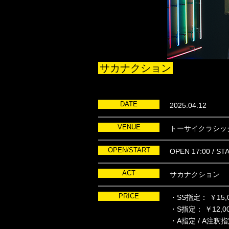
サカナクション
DATE
2025.04.12
VENUE
トーサイクラシッ
OPEN/START
OPEN 17:00 / ST
ACT
サカナクション
PRICE
・SS指定： ￥15,
・S指定： ￥12,00
・A指定 / A注釈指