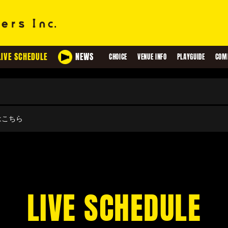
LIVE SCHEDULE
NEWS
CHOICE
VENUE INFO
PLAYGUIDE
COM
せはこちら
LIVE SCHEDULE