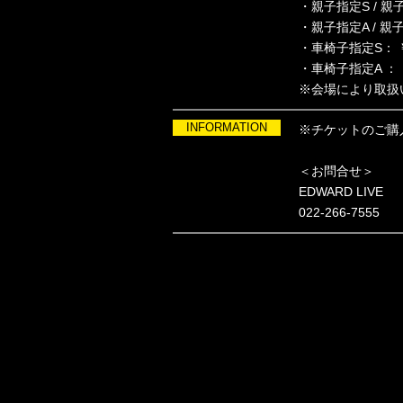
・親子指定S / 親子
・親子指定A / 親子
・車椅子指定S： ￥1
・車椅子指定A ： ￥
※会場により取扱
INFORMATION
※チケットのご購
＜お問合せ＞
EDWARD LIVE
022-266-7555