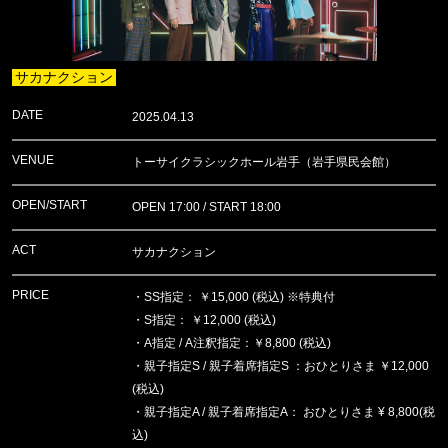
サカナクション
DATE
2025.04.13
VENUE
トーサイクラシックホール岩手（岩手県民会館）
OPEN/START
OPEN 17:00 / START 18:00
ACT
サカナクション
PRICE
・SS指定： ￥15,000 (税込) ※特典付
・S指定： ￥12,000 (税込)
・A指定 / A注釈指定：￥8,800 (税込)
・親子指定S / 親子着席指定S ：おひとりさま ￥12,000
(税込)
・親子指定A / 親子着席指定A： おひとりさま ¥ 8,800(税
込)