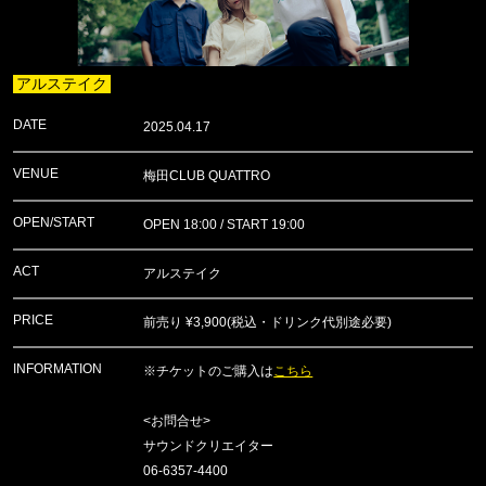
アルステイク
DATE
2025.04.17
VENUE
梅田CLUB QUATTRO
OPEN/START
OPEN 18:00 / START 19:00
ACT
アルステイク
PRICE
前売り ¥3,900(税込・ドリンク代別途必要)
INFORMATION
※チケットのご購入は
こちら
<お問合せ>
サウンドクリエイター
06-6357-4400