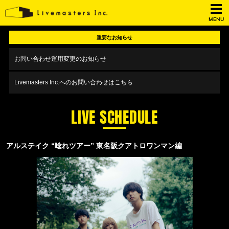
MENU
重要なお知らせ
お問い合わせ運用変更のお知らせ
Livemasters Inc.へのお問い合わせはこちら
LIVE SCHEDULE
アルステイク “唸れツアー” 東名阪クアトロワンマン編