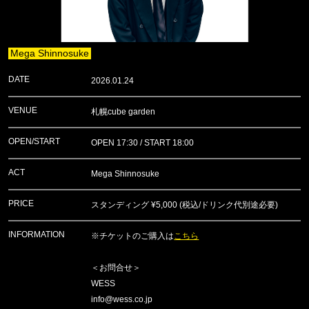
Mega Shinnosuke
DATE
2026.01.24
VENUE
札幌cube garden
OPEN/START
OPEN 17:30 / START 18:00
ACT
Mega Shinnosuke
PRICE
スタンディング ¥5,000 (税込/ドリンク代別途必要)
INFORMATION
※チケットのご購入は
こちら
＜お問合せ＞
WESS
info@wess.co.jp