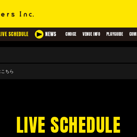
LIVE SCHEDULE
NEWS
CHOICE
VENUE INFO
PLAYGUIDE
COM
せはこちら
LIVE SCHEDULE