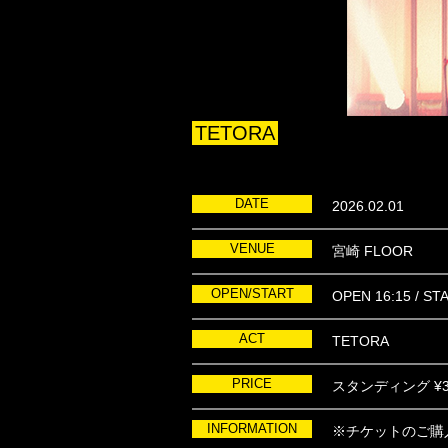
TETORA
DATE
2026.02.01
VENUE
宮崎 FLOOR
OPEN/START
OPEN 16:15 / ST
ACT
TETORA
PRICE
スタンディング ¥3
INFORMATION
※チケットのご購