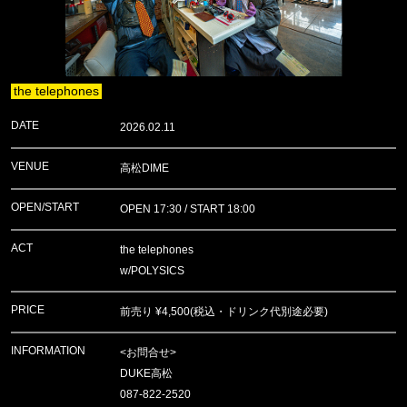
the telephones
DATE
2026.02.11
VENUE
高松DIME
OPEN/START
OPEN 17:30 / START 18:00
ACT
the telephones
w/POLYSICS
PRICE
前売り ¥4,500(税込・ドリンク代別途必要)
INFORMATION
<お問合せ>
DUKE高松
087-822-2520