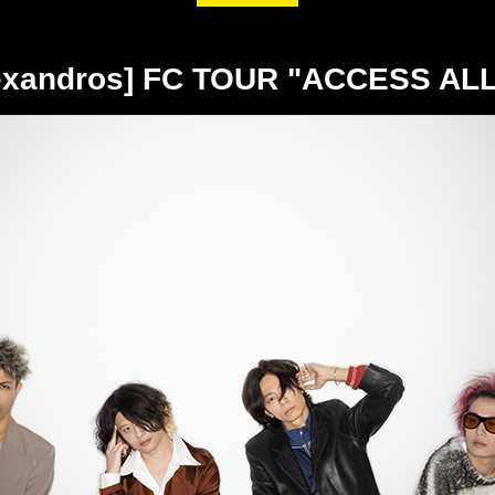
ndros] FC TOUR "ACCESS ALL