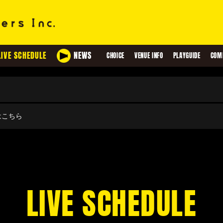
LIVE SCHEDULE
NEWS
CHOICE
VENUE INFO
PLAYGUIDE
COM
せはこちら
LIVE SCHEDULE