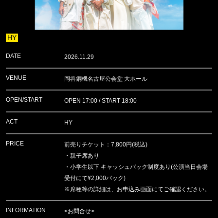
HY
DATE
2026.11.29
VENUE
岡谷鋼機名古屋公会堂 大ホール
OPEN/START
OPEN 17:00 / START 18:00
ACT
HY
PRICE
前売りチケット：7,800円(税込)
・親子席あり
・小学生以下 キャッシュバック制度あり(公演当日会場
受付にて¥2,000バック)
※席種等の詳細は、お申込み画面にてご確認ください。
INFORMATION
<お問合せ>