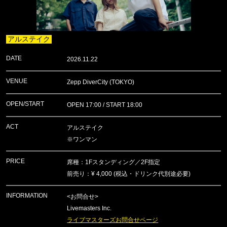
アルステイク
DATE
2026.11.22
VENUE
Zepp DiverCity (TOKYO)
OPEN/START
OPEN 17:00 / START 18:00
ACT
アルステイク
※ワンマン
PRICE
席種：1Fスタンディング／2F指定
前売り：¥ 4,000 (税込・ドリンク代別途必要)
INFORMATION
<お問合せ>
Livemasters Inc.
ライブマスターズお問合せページ