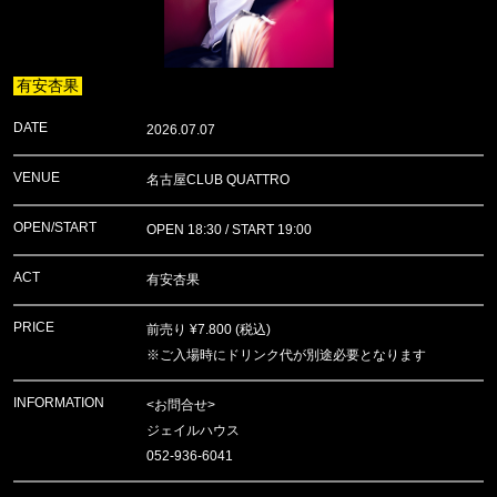
有安杏果
DATE
2026.07.07
VENUE
名古屋CLUB QUATTRO
OPEN/START
OPEN 18:30 / START 19:00
ACT
有安杏果
PRICE
前売り ¥7.800 (税込)
※ご入場時にドリンク代が別途必要となります
INFORMATION
<お問合せ>
ジェイルハウス
052-936-6041