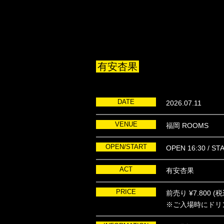
有安杏果
DATE
2026.07.11
VENUE
福岡 ROOMS
OPEN/START
OPEN 16:30 / ST
ACT
有安杏果
PRICE
前売り ¥7.800 (税
※ご入場時にドリ