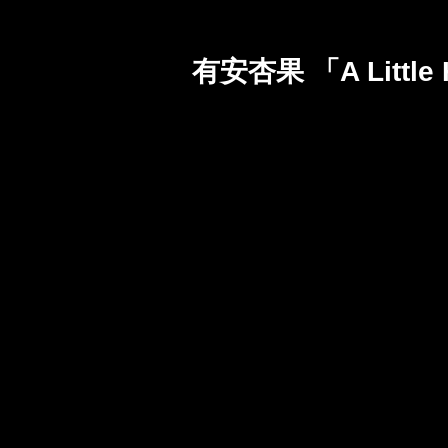
有安杏果 「A Little