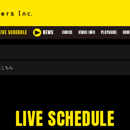
LIVE SCHEDULE
NEWS
CHOICE
VENUE INFO
PLAYGUIDE
COM
せはこちら
LIVE SCHEDULE