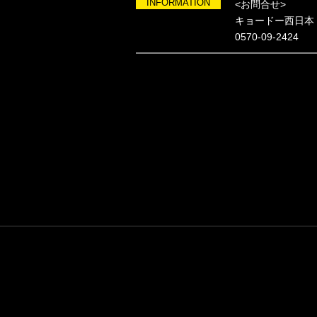
INFORMATION
<お問合せ>
キョードー西日本
0570-09-2424