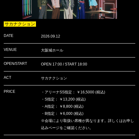
サカナクション
DATE
2026.09.12
VENUE
大阪城ホール
OPEN/START
OPEN 17:00 / START 18:00
ACT
サカナクション
PRICE
・アリーナSS指定： ￥16,5000 (税込)
・S指定： ￥13,200 (税込)
・A指定： ￥8,800 (税込)
・B指定： ￥6,000 (税込)
※会場により取扱い席種が異なります。詳しくはお申し
込みページをご確認ください。