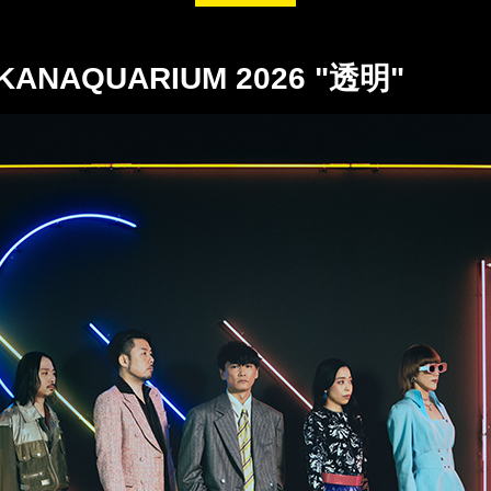
NAQUARIUM 2026 "透明"