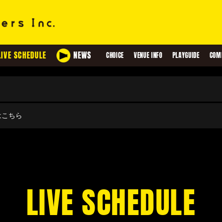
LIVE SCHEDULE
NEWS
CHOICE
VENUE INFO
PLAYGUIDE
COM
せはこちら
LIVE SCHEDULE