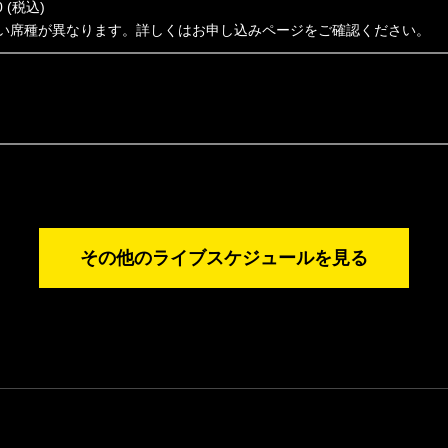
 (税込)
い席種が異なります。詳しくはお申し込みページをご確認ください。
その他のライブスケジュールを見る