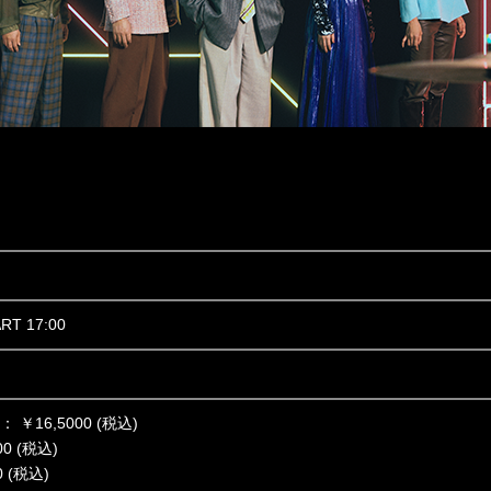
ART 17:00
￥16,5000 (税込)
0 (税込)
 (税込)