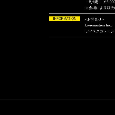
・B指定： ￥6,000
※会場により取扱
INFORMATION
<お問合せ>
Livemasters Inc
ディスクガレー