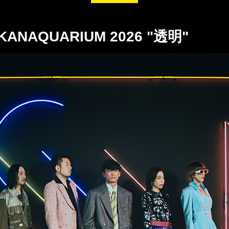
NAQUARIUM 2026 "透明"