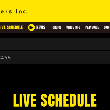
LIVE SCHEDULE
NEWS
CHOICE
VENUE INFO
PLAYGUIDE
COM
せはこちら
LIVE SCHEDULE