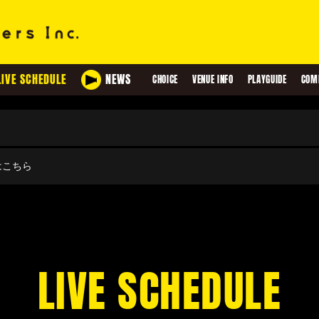
LIVE SCHEDULE
NEWS
CHOICE
VENUE INFO
PLAYGUIDE
COM
せはこちら
LIVE SCHEDULE