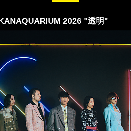
NAQUARIUM 2026 "透明"