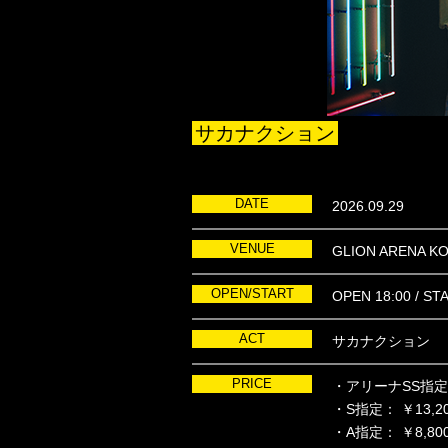
サカナクション
DATE
2026.09.29
VENUE
GLION ARENA K
OPEN/START
OPEN 18:00 / ST
ACT
サカナクション
PRICE
・アリーナSS指定： 
・S指定： ￥13,20
・A指定： ￥8,800