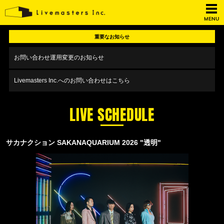
MENU
重要なお知らせ
お問い合わせ運用変更のお知らせ
Livemasters Inc.へのお問い合わせはこちら
LIVE SCHEDULE
サカナクション SAKANAQUARIUM 2026 "透明"