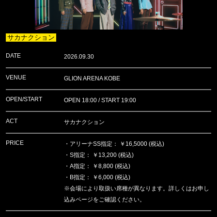
サカナクション
DATE
2026.09.30
VENUE
GLION ARENA KOBE
OPEN/START
OPEN 18:00 / START 19:00
ACT
サカナクション
PRICE
・アリーナSS指定： ￥16,5000 (税込)
・S指定： ￥13,200 (税込)
・A指定： ￥8,800 (税込)
・B指定： ￥6,000 (税込)
※会場により取扱い席種が異なります。詳しくはお申し
込みページをご確認ください。