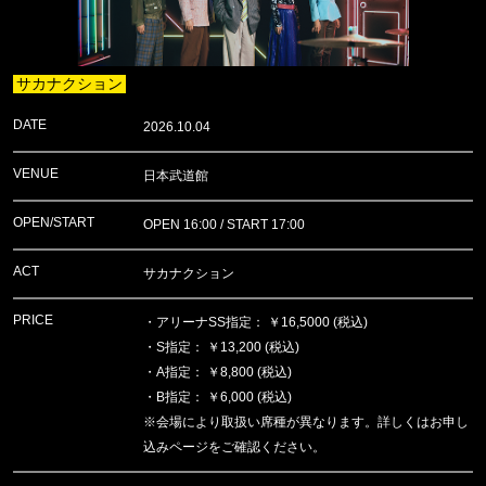
サカナクション
DATE
2026.10.04
VENUE
日本武道館
OPEN/START
OPEN 16:00 / START 17:00
ACT
サカナクション
PRICE
・アリーナSS指定： ￥16,5000 (税込)
・S指定： ￥13,200 (税込)
・A指定： ￥8,800 (税込)
・B指定： ￥6,000 (税込)
※会場により取扱い席種が異なります。詳しくはお申し
込みページをご確認ください。