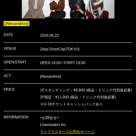
[Alexandros]
DATE
2026.06.22
VENUE
Zepp DiverCity(TOKYO)
OPEN/START
OPEN 18:00 / START 19:00
ACT
[Alexandros]
PRICE
1Fスタンディング：¥8,800 (税込・ドリンク代別途必要)
2F指定：¥11,000 (税込・ドリンク代別途必要)
※U-18チケットキャッシュバックあり
INFORMATION
<お問合せ>
Livemasters Inc.
ライブマスターズお問合せページ