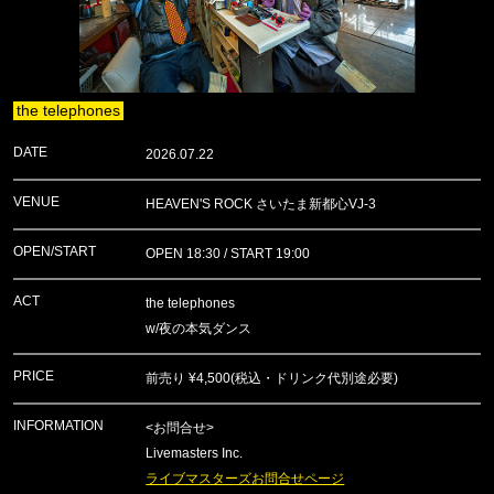
the telephones
DATE
2026.07.22
VENUE
HEAVEN'S ROCK さいたま新都心VJ-3
OPEN/START
OPEN 18:30 / START 19:00
ACT
the telephones
w/夜の本気ダンス
PRICE
前売り ¥4,500(税込・ドリンク代別途必要)
INFORMATION
<お問合せ>
Livemasters Inc.
ライブマスターズお問合せページ