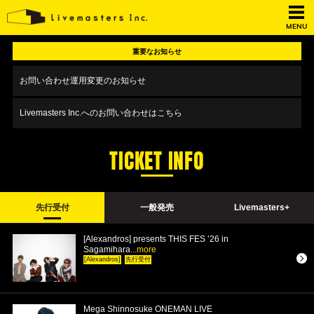
MENU
重要なお知らせ
お問い合わせ運用変更のお知らせ
Livemasters Inc.へのお問い合わせはこちら
TICKET INFO
先行受付
一般発売
Livemasters+
[Alexandros] presents THIS FES ’26 in
Sagamihara
...more
[Alexandros]
先行受付
Mega Shinnosuke ONEMAN LIVE