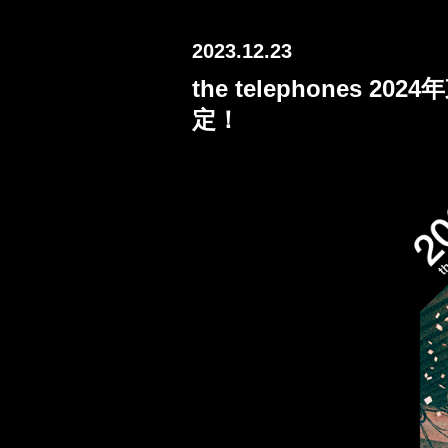
2023.12.23
the telephones 20
定！