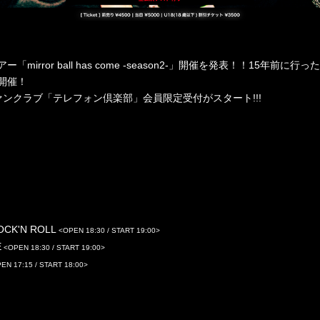
アー「
mirror ball has come -season2-
」開催を発表！！
15
年前に行った
開催！
ァンクラブ「テレフォン倶楽部」会員限定受付がスタート
!!!
OCK'N ROLL
<OPEN 18:30 / START 19:00>
E
<OPEN 18:30 / START 19:00>
EN 17:15 / START 18:00>