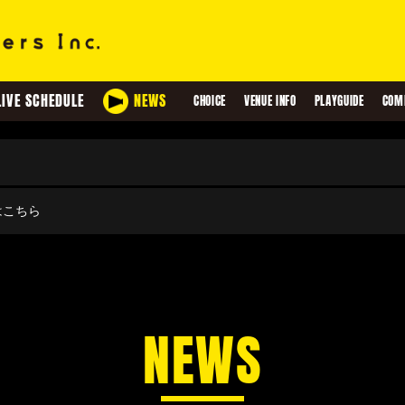
LIVE SCHEDULE
NEWS
CHOICE
VENUE INFO
PLAYGUIDE
COM
せはこちら
NEWS