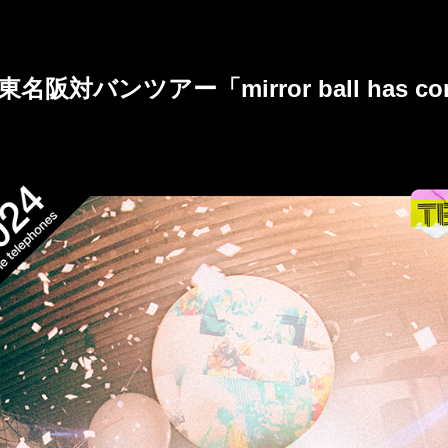
24年東名阪対バンツアー「mirror ball has c