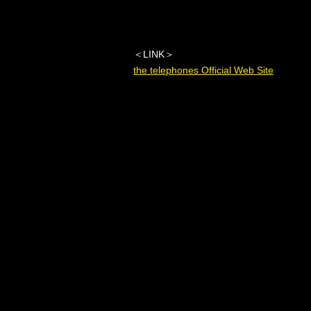
＜
LINK
＞
the telephones Official Web Site