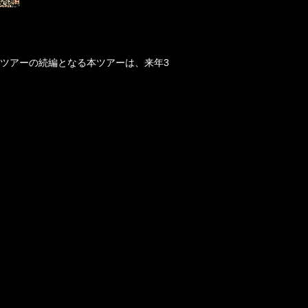
ツアーの続編となる本ツアーは、来年
3