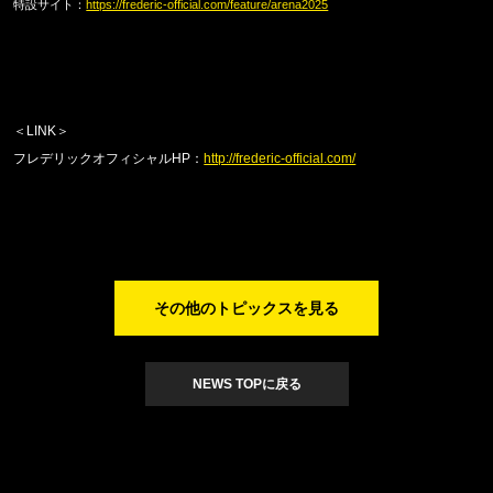
特設サイト：
https://frederic-official.com/feature/arena2025
＜
LINK
＞
フレデリックオフィシャル
HP
：
http://frederic-official.com/
その他のトピックスを見る
NEWS TOPに戻る