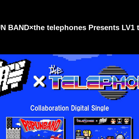
N BAND×the telephones Presents LV1 