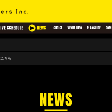
LIVE SCHEDULE
NEWS
CHOICE
VENUE INFO
PLAYGUIDE
COM
せはこちら
NEWS