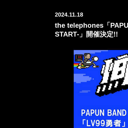
2024.11.18
the telephones「PAPU
START-」開催決定!!