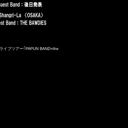
うライブツアー
｢
PAPUN BAND×the