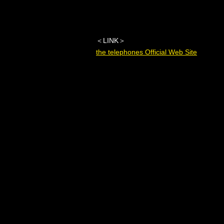
＜
LINK
＞
the telephones Official Web Site