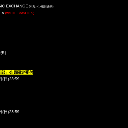
SIC EXCHANGE
(
※対バン後日発表
)
-La
(w/THE BAWDIES)
必要
)
楽部」会員限定受付
(日)23:59
(日)23:59