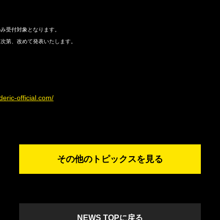
のみ受付対象となります。
定次第、改めて発表いたします。
ederic-official.com/
その他のトピックスを見る
NEWS TOPに戻る