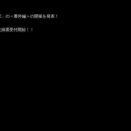
E
」の＜番外編＞の開催を発表！
次抽選受付開始！！