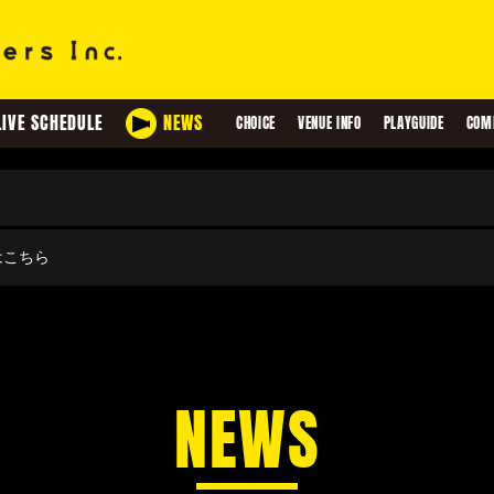
LIVE SCHEDULE
NEWS
CHOICE
VENUE INFO
PLAYGUIDE
COM
せはこちら
NEWS