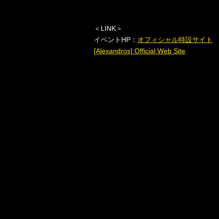
＜
LINK
＞
イベント
HP
：
オフィシャル特設サイト
[Alexandros] Official Web Site