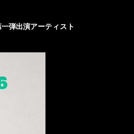
hara」第一弾出演アーティスト