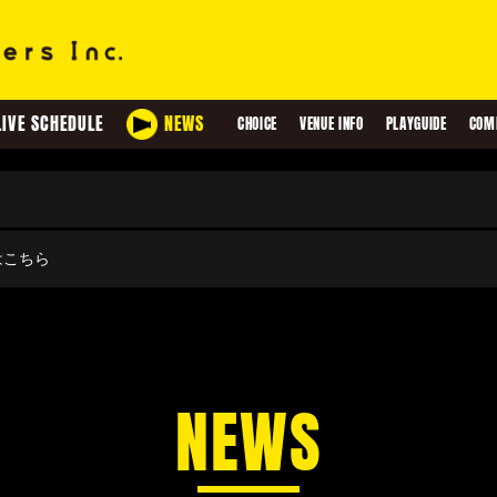
LIVE SCHEDULE
NEWS
CHOICE
VENUE INFO
PLAYGUIDE
COM
せはこちら
NEWS