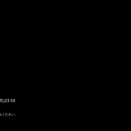
月
)23:59
みください。