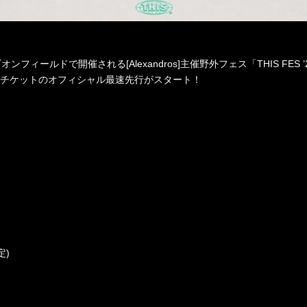
ギオンフィールドで開催される
[Alexandros]
主催野外フェス「
THIS FES ’
りチケットのオフィシャル最速先行がスタート！
定
)