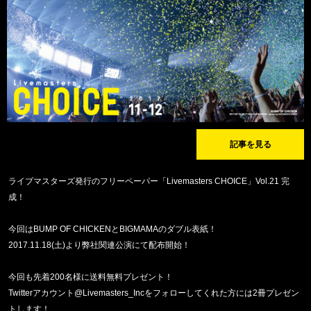
記事を見る
ライブマスターズ発行のフリーペーパー「Livemasters CHOICE」Vol.21 完
成！
今回はBUMP OF CHICKENとBIGMAMAのダブル表紙！
2017.11.18(土)より弊社関連公演にて配布開始！
今回も先着200名様に送料無料プレゼント！
Twitterアカウント@Livemasters_Incをフォローしてくれた方には2冊プレゼン
トします！