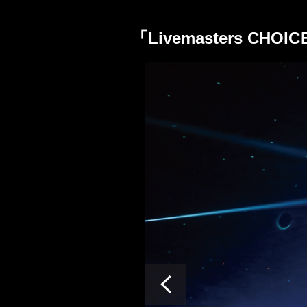
「Livemasters CHOIC