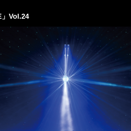
E」Vol.24