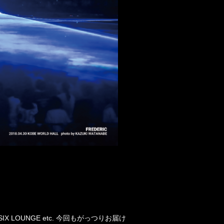
 LOUNGE etc. 今回もがっつりお届け