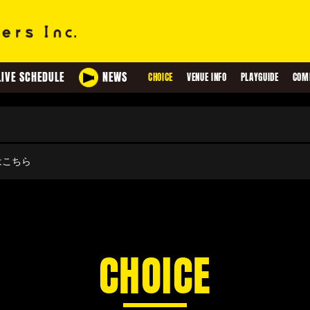
LIVE SCHEDULE
NEWS
CHOICE
VENUE INFO
PLAYGUIDE
COM
せはこちら
CHOICE